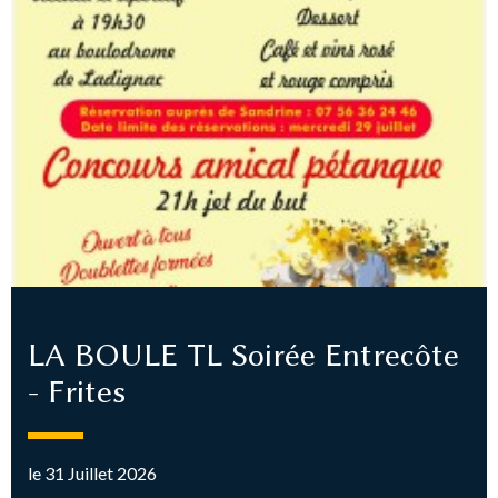
LA BOULE TL Soirée Entrecôte
- Frites
le 31 Juillet 2026