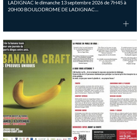
LADIGNAC le dimanche 13 septembre 2026 de 7H45 à
20H00 BOULODROME DE LADIGNAC…