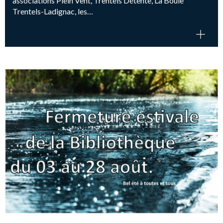
associations Plein Vent, Trentels Détente, La Boule
Trentels-Ladignac, les…