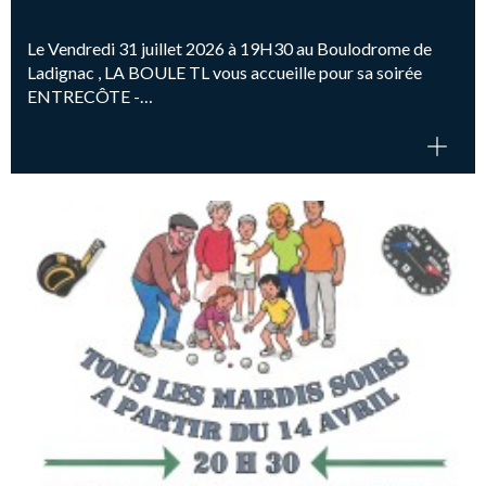
Le Vendredi 31 juillet 2026 à 19H30 au Boulodrome de
Ladignac , LA BOULE TL vous accueille pour sa soirée
ENTRECÔTE -…