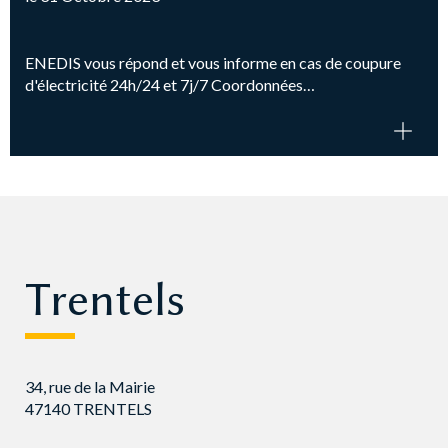
ENEDIS vous répond et vous informe en cas de coupure
d'électricité 24h/24 et 7j/7 Coordonnées…
Trentels
34, rue de la Mairie
47140 TRENTELS