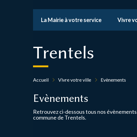
Panneau de gestion des cookies
La Mairie à votre service
Vivre vo
Trentels
Accueil
Vivre votre ville
Evènements
Evènements
Retrouvez ci-dessous tous nos évènements e
commune de Trentels.