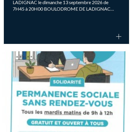
LADIGNAC le dimanche 13 septembre 2026 de
7H45 à 20H00 BOULODROME DE LADIGNAC…