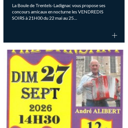
La Boule de Trentels-Ladignac vous propose ses
concours amicaux en nocturne les VENDREDIS
SOIRS à 21H00 du 22 mai au 25…