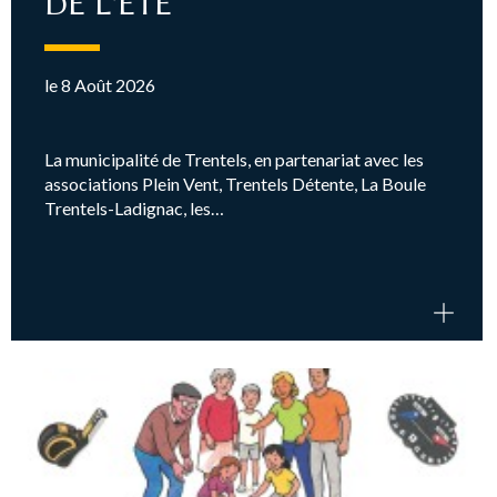
DE L'ETE
le 8 Août 2026
La municipalité de Trentels, en partenariat avec les
associations Plein Vent, Trentels Détente, La Boule
Trentels-Ladignac, les…